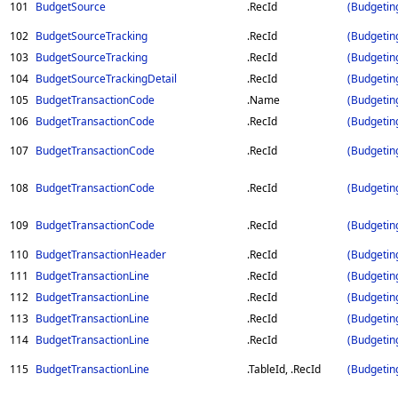
101
BudgetSource
.RecId
(Budgetin
102
BudgetSourceTracking
.RecId
(Budgetin
103
BudgetSourceTracking
.RecId
(Budgetin
104
BudgetSourceTrackingDetail
.RecId
(Budgetin
105
BudgetTransactionCode
.Name
(Budgetin
106
BudgetTransactionCode
.RecId
(Budgetin
107
BudgetTransactionCode
.RecId
(Budgetin
108
BudgetTransactionCode
.RecId
(Budgetin
109
BudgetTransactionCode
.RecId
(Budgetin
110
BudgetTransactionHeader
.RecId
(Budgetin
111
BudgetTransactionLine
.RecId
(Budgetin
112
BudgetTransactionLine
.RecId
(Budgetin
113
BudgetTransactionLine
.RecId
(Budgetin
114
BudgetTransactionLine
.RecId
(Budgetin
115
BudgetTransactionLine
.TableId, .RecId
(Budgetin