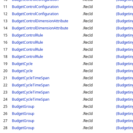
11
BudgetControlConfiguration
.RecId
(Budgetin
12
BudgetControlConfiguration
.RecId
(Budgetin
13
BudgetControlDimensionAttribute
.RecId
(Budgetin
14
BudgetControlDimensionAttribute
.RecId
(Budgetin
15
BudgetControlRule
.RecId
(Budgetin
16
BudgetControlRule
.RecId
(Budgetin
17
BudgetControlRule
.RecId
(Budgetin
18
BudgetControlRule
.RecId
(Budgetin
19
BudgetCycle
.RecId
(Budgetin
20
BudgetCycle
.RecId
(Budgetin
21
BudgetCycleTimeSpan
.RecId
(Budgetin
22
BudgetCycleTimeSpan
.RecId
(Budgetin
23
BudgetCycleTimeSpan
.RecId
(Budgetin
24
BudgetCycleTimeSpan
.RecId
(Budgetin
25
BudgetGroup
.RecId
(Budgetin
26
BudgetGroup
.RecId
(Budgetin
27
BudgetGroup
.RecId
(Budgetin
28
BudgetGroup
.RecId
(Budgetin