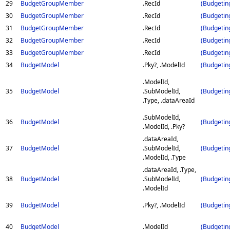
29
BudgetGroupMember
.RecId
(Budgetin
30
BudgetGroupMember
.RecId
(Budgetin
31
BudgetGroupMember
.RecId
(Budgetin
32
BudgetGroupMember
.RecId
(Budgetin
33
BudgetGroupMember
.RecId
(Budgetin
34
BudgetModel
.Pky?, .ModelId
(Budgetin
.ModelId,
35
BudgetModel
.SubModelId,
(Budgetin
.Type, .dataAreaId
.SubModelId,
36
BudgetModel
(Budgetin
.ModelId, .Pky?
.dataAreaId,
37
BudgetModel
.SubModelId,
(Budgetin
.ModelId, .Type
.dataAreaId, .Type,
38
BudgetModel
.SubModelId,
(Budgetin
.ModelId
39
BudgetModel
.Pky?, .ModelId
(Budgetin
40
BudgetModel
.ModelId
(Budgetin