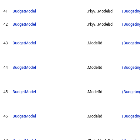
41
BudgetModel
.Pky?, .ModelId
(Budgetin
42
BudgetModel
.Pky?, .ModelId
(Budgetin
43
BudgetModel
.ModelId
(Budgetin
44
BudgetModel
.ModelId
(Budgetin
45
BudgetModel
.ModelId
(Budgetin
46
BudgetModel
.ModelId
(Budgetin